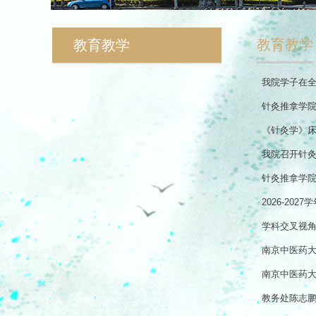
教育教学
教育教学
我院学子在
针灸推拿学院
《针灸学》
我院召开针
针灸推拿学院
2026-20
学科交叉视角
南京中医药
南京中医药
教务处陈志