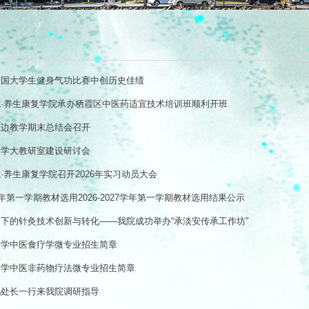
全国大学生健身气功比赛中创历史佳绩
·养生康复学院承办栖霞区中医药适宜技术培训班顺利开班
床边教学期末总结会召开
灸学大教研室建设研讨会
·养生康复学院召开2026年实习动员大会
27学年第一学期教材选用2026-2027学年第一学期教材选用结果公示
下的针灸技术创新与转化——我院成功举办“承淡安传承工作坊”
大学中医食疗学微专业招生简章
大学中医非药物疗法微专业招生简章
鹏处长一行来我院调研指导