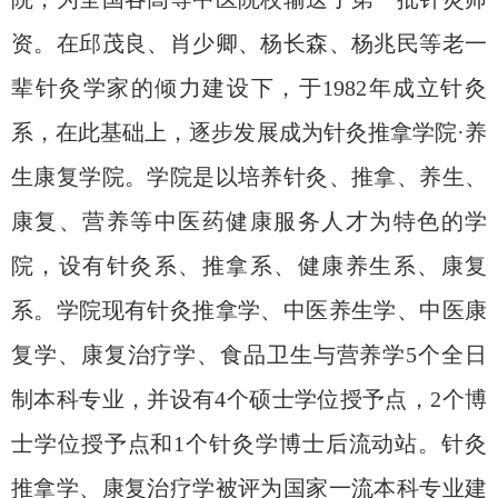
资。在邱茂良、肖少卿、杨长森、杨兆民等老一
辈针灸学家的倾力建设下，于
1982
年成立针灸
系，在此基础上，逐步发展成为针灸推拿学院·养
生康复学院。学院是以培养针灸、推拿、养生、
康复、营养等中医药健康服务人才为特色的学
院，设有
针灸系、推拿系、健康养生系、康复
系
。学院现有针灸推拿学、中医养生学、中医康
复学、康复治疗学、食品卫生与营养学
5
个全日
制本科专业，并设有
4
个硕士学位授予点，
2
个博
士学位授予点和
1
个针灸学博士后流动站。针灸
推拿学、康复治疗学被评为国家一流本科专业建