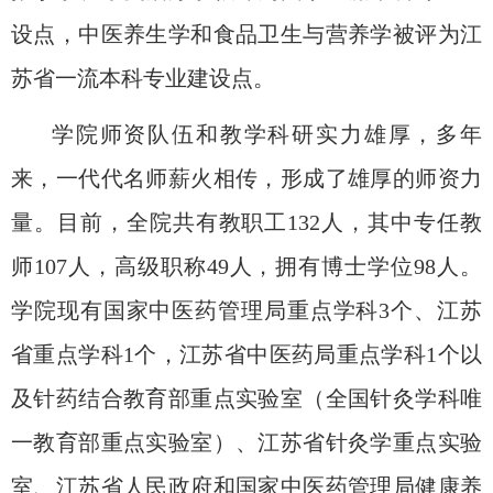
设点，中医养生学和食品卫生与营养学被评为江
苏省一流本科专业建设点。
学院师资队伍和教学科研实力雄厚，多年
来，一代代名师薪火相传，形成了雄厚的师资力
量。目前，全院共有教职工
132
人，其中专任教
师
107
人，高级职称
49
人，拥有博士学位
98
人。
学院现有国家中医药管理局重点学科
3
个、江苏
省重点学科
1
个，江苏省中医药局重点学科
1
个以
及针药结合教育部重点实验室（全国针灸学科唯
一教育部重点实验室）、江苏省针灸学重点实验
室、江苏省人民政府和国家中医药管理局健康养