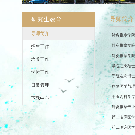
导师简介
研究生教育
导师简介
针灸推拿学院
针灸推拿学院
招生工作
针灸推拿学院
培养工作
学院在岗硕
学位工作
学院在岗博
日常管理
康复医学与
中医内科学
下载中心
针灸推拿专
第二临床医
第二临床医