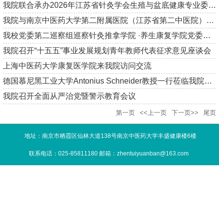
我院联合承办2026年江苏省针灸学会生殖与盆底健康专业委员会学术...
我院与南京中医药大学第二附属医院（江苏省第二中医院）协同创新...
我校党委第二巡察组巡察针灸推拿学院 ·养生康复学院党委进驻动员...
我院召开“十五五”事业发展规划青年教师代表征求意见座谈会
上海中医药大学康复医学院来我院访问交流
德国慕尼黑工业大学Antonius Schneider教授一行莅临我院探讨全科...
我院召开全面从严治党暨警示教育会议
第一页
<<上一页
下一页>>
尾页
地址：南京市栖霞区仙林大道138号南京中医药大学丰盛健康楼6楼
联系电话：025-85811180 邮箱：zhentuiyuanban@163.com