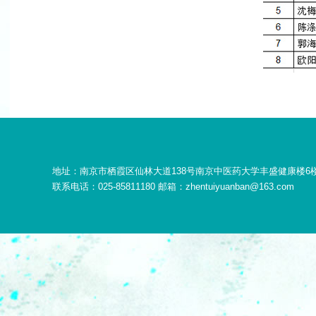
地址：南京市栖霞区仙林大道138号南京中医药大学丰盛健康楼6
联系电话：025-85811180 邮箱：zhentuiyuanban@163.com