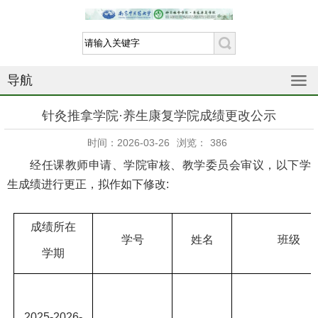
导航
针灸推拿学院·养生康复学院成绩更改公示
时间：2026-03-26
浏览：
386
经任课教师申请、学院审核、教学委员会审议，以下学
生成绩
进行
更正，拟作如下修改
:
成绩所在
学号
姓名
班级
学期
2025-2026-