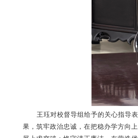
王珏
对校督导组给予的
关心指导
果，筑牢政治忠诚，在把稳办学方向上