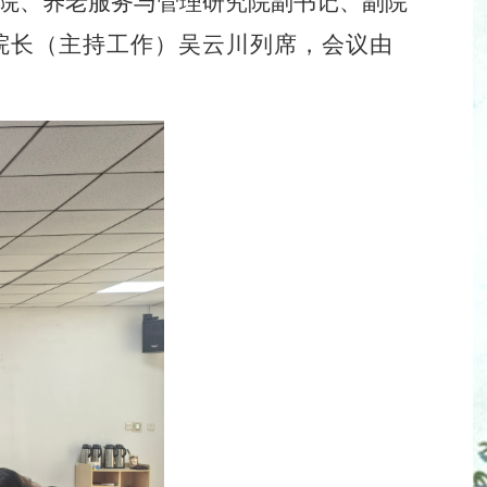
院、养老服务与管理研究院副书记、副院
院长（主持工作）吴云川
列席，
会议由