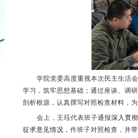
学院党委高度重视本次民主生活
学习，筑牢思想基础；通过座谈、调研
剖析根源，认真撰写对照检查材料，
为
会上，
王珏代表班子通报
深入贯
征求意见情况
，作班子对照检查，并带