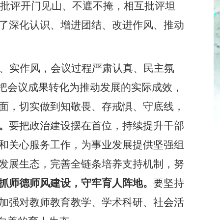
批评开门见山、不遮不掩，相互批评坦
了深化认识、增进团结、改进作风、推动
、实作风，会议过程严肃认真、民主氛
实把会议成果转化为推动发展的实际成效，
面，
切实做到
知敬畏、存戒惧、守底线，
。
要把政治建设摆在首位，持续提升干部
和关心服务工作，为事业发展提供
坚强组
发展生态，完善全链条培养支持机制，努
抓师德师风建设，守牢育人阵地。
要坚持
加强对教师教育教学、学术科研、社会活