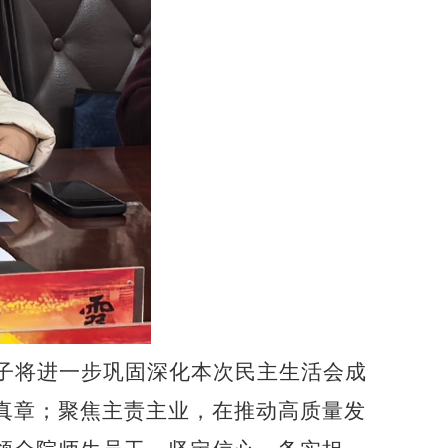
子
将
进一步巩固深化本次民主生活会成
真章
；
聚焦主责主业，在推动高质量发