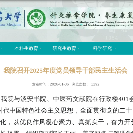
本科生教育
研究生教育
科学研究
我院召开2025年度党员领导干部民主生活会
发布时间：2026-01-06
浏览次数：
1292
，我
院
与
淡安书院、中医药文献院在行政楼
401
时代中国特色
社会主义思想，全面贯彻党的二十
化，以优良作风凝心聚力、真抓实干，奋力开