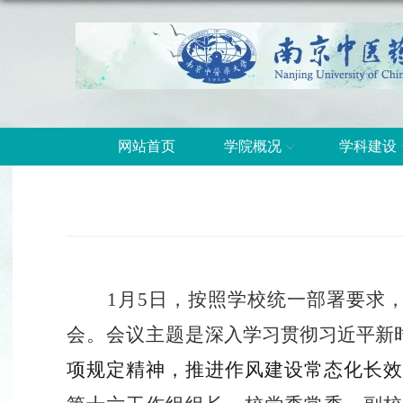
网站首页
学院概况
学科建设
1
月
5
日，
按照学校统一部署要求
会。会议主题是
深入学习贯彻习近平新
项规定精神，推进作风建设常态化长效