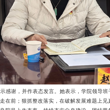
表示感谢，并作表态发言。她表示，学院
领导班
走在前
；
狠抓整改落实，在破解发展难题上见