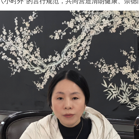
八小时外
”
的言行规范，共同营造清朗健康、崇德