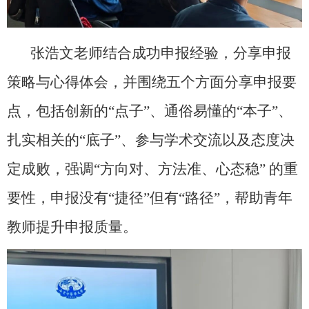
张浩文老师结合成功申报经验，分享申报
策略与心得体会，并围绕五个方面分享申报要
点，包括创新的
“
点子
”
、通俗易懂的
“
本子
”
、
扎实相关的
“
底子
”
、参与学术交流以及态度决
定成败，强调
“
方向对、方法准、心态稳
”
的重
要性，申报没有
“
捷径
”
但有
“
路径
”
，帮助青年
教师提升申报质量。