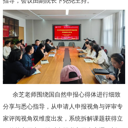
指导，会议由副院长卞尧尧主持。
余芝老师围绕国自然申报心得体进行细致
分享与悉心指导，从申请人申报视角与评审专
家评阅视角双维度出发，系统拆解课题获得立