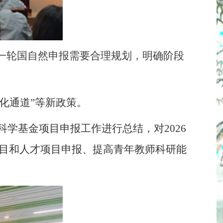
一轮国自然申报需要合理规划，明确阶段
化通道
”等
新政策。
科学基金项目申报工作进行总结，对
2026
目和人才项目申报、提高青年教师科研能