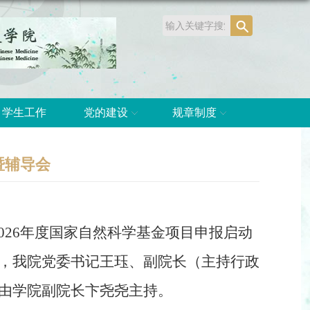
学生工作
党的建设
规章制度
暨辅导会
026
年度国家自然科学基金项目申报启动
，我院党委书记王珏、副院长（主持行政
由学院副院长卞尧尧主持。