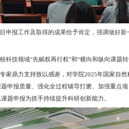
目申报工作及取得的成果给予肯定，强调做好新
校科技领域
“先赋权再行权”和“
横向和纵向课题转
专家鼎力支持致以感谢，对学院
2025
年国家自然
课题申报质量、强化全过程辅导打磨、加强重点项
以课题申报为抓手持续提升科研创新能力。