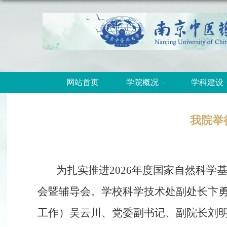
网站首页
学院概况
学科建设
我院举
为扎实推进
2026
年度国家自然科学
会暨辅导会。学校科学技术处副处长卞
工作）吴云川、党委副书记、副院长刘