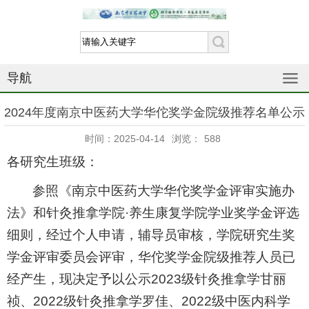
导航
2024年度南京中医药大学华佗奖学金院级推荐名单公示
时间：2025-04-14
浏览：
588
各研究生班级：
参照《南京中医药大学华佗奖学金评审实施办
法》和针灸推拿学院·养生康复学院学业奖学金评选
细则，经过个人申请，辅导员审核，学院研究生奖
学金评审委员会评审，华佗奖学金院级推荐人员已
经产生，现决定予以公示
2023
级针灸推拿学甘丽
祯、
2022
级针灸推拿学
罗佳、
2022
级
中医内科学