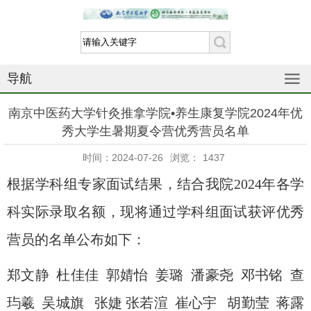
导航
南京中医药大学针灸推拿学院•养生康复学院2024年优
秀大学生暑期夏令营优秀营员名单
时间：2024-07-26
浏览：
1437
根据学科组专家面试结果，结合我院2024年各学
科实际录取名额，现将通过学科组面试获评优秀
营员的名单公布如下：
郑文静 杜佳佳 郭婧怡 姜璐 潘豪尧 邓书铭 查
玙羲 吴城旗 张婕 张若渲 崔心宇 胡勤莹 蒋露