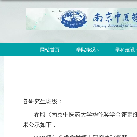
网站首页
学院概况
学科建设
各研究生班级：
参照《南京中医药大学华佗奖学金评定
果公示如下：