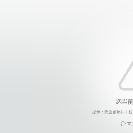
提示：您当前ip并非
首