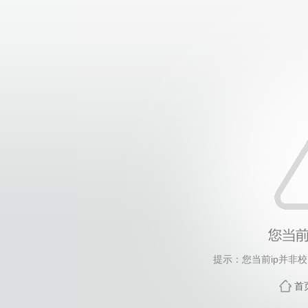
提示：您当前ip并非
首